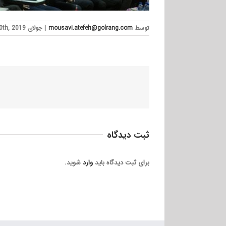
توسط
mousavi.atefeh@golrang.com
|
جولای 10th, 2019
ثبت ديدگاه
برای ثبت دیدگاه باید
وارد
شوید.