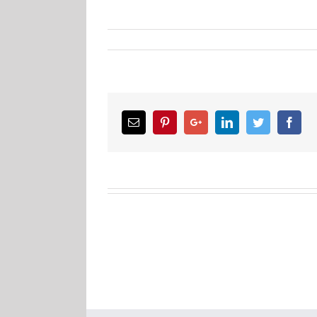
Email
Pinterest
Google+
LinkedIn
Twitter
Facebook