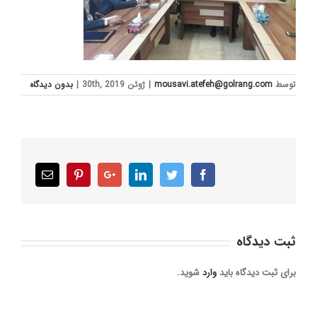
توسط
mousavi.atefeh@golrang.com
|
ژوئن 30th, 2019
|
بدون ديدگاه
Email
Pinterest
Google+
LinkedIn
Twitter
Facebook
ثبت ديدگاه
برای ثبت دیدگاه باید
وارد
شوید.