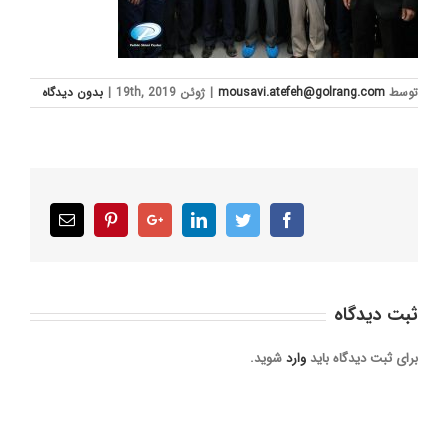
توسط
mousavi.atefeh@golrang.com
|
ژوئن 19th, 2019
|
بدون ديدگاه
Email
Pinterest
Google+
LinkedIn
Twitter
Facebook
ثبت ديدگاه
برای ثبت دیدگاه باید
وارد
شوید.