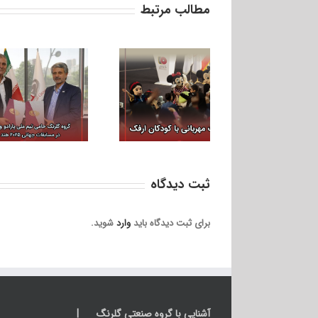
مطالب مرتبط
به وقت مهربانی با
کودکان ارفک
ثبت ديدگاه
برای ثبت دیدگاه باید
وارد
شوید.
آشنایی با گروه صنعتی گلرنگ