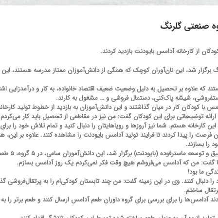
روه صنعتی گلرنگ
ودکان از کارخانه آدامس بایودنت بازدید کردند.
برگزار شد، این نان‌آوران کوچک که همگی از دانش‌آموزان ممتاز مدرسه هستند، این امک
د که علاوه بر تحصیل به دلیل وضعیت ضعیف اقتصاد خانواده، به کار و درآمدزایی اشت
ستفروشی، شیشه پاک‌کنی، دستمال فروشی و … مشغول به کارند.
 آدامس با کودکان کار در میان گذاشتند و این دانش‌آموزان به بازدید از خطوط تولید کا
ه توضیحاتی برای این کودکان گفت: من نیز در مقاطعی از تحصیل باید کار می‌کردم تا 
ن کارخانه هستم. شما نیز آروزها و رویاهایتان را دنبال کنید و تمام تلاش خود را برای 
رصت را پیدا کردند تا فرایند تولید آدامس بایودنت را مشاهده کنند. علاوه بر این، همک
 را بسازند.
وده (بایودنت) برگزار شد، این دانش‌آموزان ساعی، در ۵ گروه، ۵ طعم جدید آدامس‌ ساختند.
ن‌ها گفت: من که آدامس می‌فروشم هیچ وقت فکر نمی‌کردم یک روز آدامس بسازم.
دگی ما بود!
ا دنبال کنند. وی در این زمینه گفت: من چند تابستان کودکی‌ام را به پرتقال‌فروشی گذ
تقال ساختم.
ادند آدامس‌ها را برای بررسی برای گروه داوران طعم آدامس ارسال کنند و طعم برتر را ب