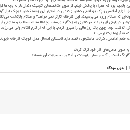
 تولید انبوه آن به عنوان طعم ساخته شده توسط این کودکان تلاشگر اقدام کنند.
ن بازدید بود که همراه با پخش فیلم، از سوی متخصصان کلینیک دندان‌یار به بچه‌ها ارا
مل انواع آدامس و پک بهداشتی دهان و دندان در اختیار این زحمتکشان کوچک قرار گر
‌ای که هنگام ورود می‌پرسیدند این کارخانه کارگر نمی‌خواهد؟ و هنگام بازگشت می‌گفتند
ا درباره‌ی این بازدید در دفتری به یادگار بنویسند، بچه‌ها مطالب جالب و متنوعی از ام
گذشت بهم، چون یک روز عالی را سپری کردم. با این که از کارم افتادم ولی می‌ارزید 
که به آرزوهایت برسی.»
خت طعم آدامس، شرکت ماسترفوده قصد دارد تابستان امسال مدل کوچک کارخانه بایودنت 
ا به سوی محل‌های کار خود ترک کردند.
ی گلرنگ است و آدامس‌های بایودنت و اکشن محصولات آن هستند.
|
بدون ديدگاه