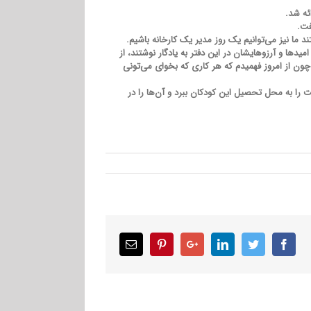
ئه شد.
فت.
 ما نیز می‌توانیم یک روز مدیر یک کارخانه باشیم.
یدها و آرزوهایشان در این دفتر به یادگار نوشتند، از
چون از امروز فهمیدم که هر کاری که بخوای می‌تونی
را به محل تحصیل این کودکان ببرد و آن‌ها را در
Email
Pinterest
Google+
LinkedIn
Twitter
Facebook