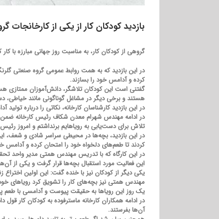
بازدید کودکان کار از یکی از کارخانجات گ
گروهی از کودکان کار، به مناسبت روز جهانی مبارزه با کار ک
در این بازدید که به همت روابط عمومی گروه صنعتی گلرنگ 
کرده و آدامس خود را بسازند.
گفتنی است این کودکان تلاشگر، دانش‌آموزان ممتازی هستن
هستند و برخی دیگر در مشاغل گوناگونی مانند خیاطی، د
در این بازدید کارشناسان کارخانه، نکاتی را درباره تولید
در ادامه مهندس شهرام معدن شکاف رئیس کارخانه ضمن ارائ
تلاش برای دست‌یابی به رویاهایم برنداشتم و امروز رئیس ای
در این بازدید، بچه‌ها در محیطی سراسر شادی و شعف، این ف
کردند تا طعم‌های دلخواه خود را امتحان کرده و آدامس خود
در این کارگاه که با تدریس مهندس همتی مدیر واحد تحقیق و توسعه ماسترف
این فعالیت مورد استقبال بچه‌ها قرار گرفت و یکی از آ
یکی دیگر از کودکان نیز با خنده گفت: این اولین اختراع زن
مهندس همتی نیز بچه‌های کار را تشویق کرد رویاهای خود ر
یک روز این رویاها به حقیقت پیوست و آدامسی با طعم پر
در ادامه همکاران کارخانه ماسترفوده به کودکان کار قول د
آن‌ها بفرستند.