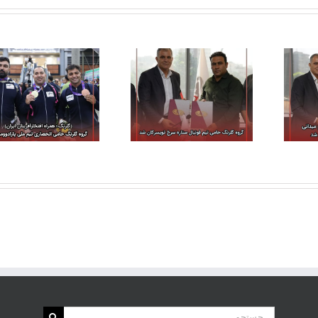
گروه گلرنگ حامی تیم
گروه گلرنگ حامی تیم
ملی پارادو و میدانی در
فوتبال ستاره سرخ
مسابقات جهانی 2025
تویسرکان شد
هند شد
جستجو