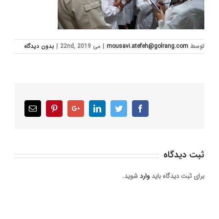
توسط
mousavi.atefeh@golrang.com
|
می 22nd, 2019
|
بدون ديدگاه
Email
Pinterest
Google+
LinkedIn
Twitter
Facebook
ثبت ديدگاه
برای ثبت دیدگاه باید
وارد
شوید.