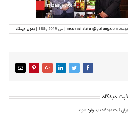
توسط
mousavi.atefeh@golrang.com
|
می 18th, 2019
|
بدون ديدگاه
Email
Pinterest
Google+
LinkedIn
Twitter
Facebook
ثبت ديدگاه
برای ثبت دیدگاه باید
وارد
شوید.