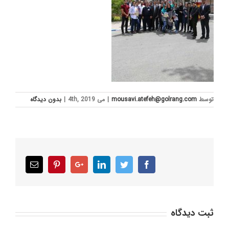
توسط
mousavi.atefeh@golrang.com
|
می 4th, 2019
|
بدون ديدگاه
Email
Pinterest
Google+
LinkedIn
Twitter
Facebook
ثبت ديدگاه