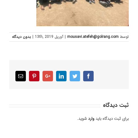
توسط
mousavi.atefeh@golrang.com
|
آوریل 13th, 2019
|
بدون ديدگاه
Email
Pinterest
Google+
LinkedIn
Twitter
Facebook
ثبت ديدگاه
برای ثبت دیدگاه باید
وارد
شوید.