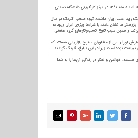
کارگاه «سیر کارآفرینی در گروه صنعتی گلرنگ» با تدریس مهندس محسن امینی نیک مدیر واحد بازاریابی گروه صنعتی گلرنگ عصر روز سه شنبه ۱۴ اسفند ماه ۱۳۹۷ در مرکز کارآفرینی دانشگاه صنعتی
رنگ زیاد است، بیان داشت: گروه صنعتی گلرنگ در سال
سترده‌ای را طلب می‌کرد. پژوهش‌ها نشان دادند با شرایط ویژه‌ی ایران ورود به
ری می‌کند و همین سبب تنوع کسب‌وکارهای گروه صنعتی
خترش لورا ریس از مشاوران مطرح بازاریابی هستند که
بیلغات بوده است زیرا در این تبلیغ، گلرنگ گویا به
ق هستند. خواندن و تفکر در زندگی آن‌ها را به شما
Email
Pinterest
Google+
LinkedIn
Twitter
Facebook