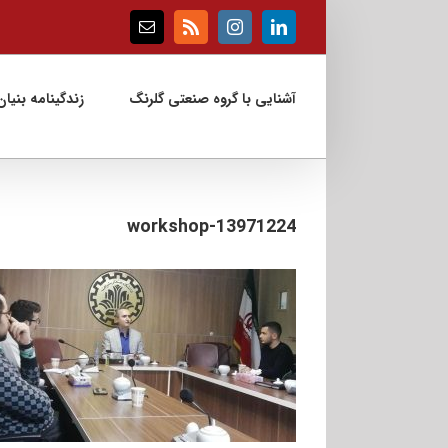
Ski
t
Email
Rss
Instagram
LinkedIn
conten
آشنایی با گروه صنعتی گلرنگ
زندگینامه بنیان‌
13971224-workshop