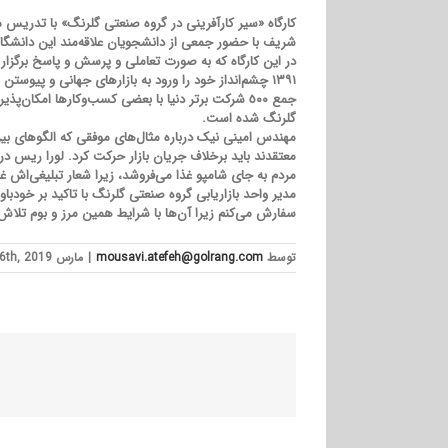
شریف با حضور جمعی از دانشجویان علاقه‌مند این دانشگاه 
در این کارگاه که به صورت تعاملی و پرسش و پاسخ برگزا
جمع ٥٠٠ شرکت برتر دنیا با بعضی کسب‌وکارها ام
گلرنگ شده است.
مهندس امینی نیک درباره مثال‌های موفقی که الگوهای بی
معتقدند باید برخلاف جریان بازار حرکت کرد. لورا ریس در 
مردم به جای شامپو غذا می‌فروشد، زیرا شعار تبلیغی‌اش 
مدیر واحد بازاریابی گروه صنعتی گلرنگ با تاکید بر خودبا
سفارش می‌کنم زیرا آن‌ها با شرایط همین مرز و بوم تلاش ک
توسط
mousavi.atefeh@golrang.com
|
مارس 6th, 2019