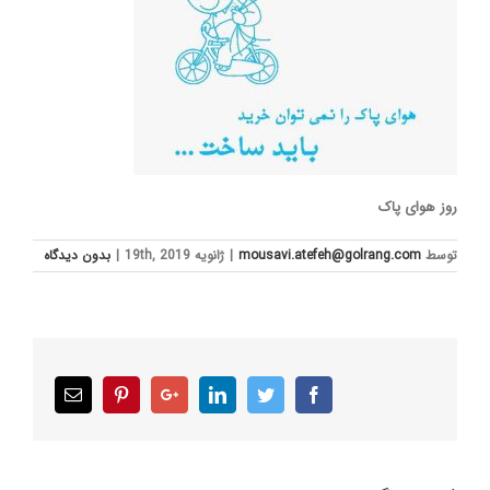
روز هوای پاک
توسط
mousavi.atefeh@golrang.com
|
ژانویه 19th, 2019
|
بدون ديدگاه
Email
Pinterest
Google+
LinkedIn
Twitter
Facebook