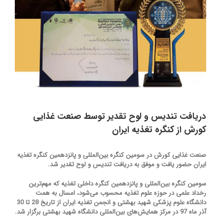
دریافت تندیس و لوح تقدیر توسط صنعت غذایی
کورش از کنگره تغذیه ایران
صنعت غذایی کورش در سومین کنگره بین‌المللی و پانزدهمین کنگره تغذیه
ایران حضور یافت و موفق به دریافت تندیس و لوح تقدیر شد.
سومین کنگره بین‌المللی و پانزدهمین کنگره داخلی تغذیه که مهم‌ترین
رخداد علمی در حوزه علوم تغذیه محسوب می‌شود، امسال به همت
دانشگاه علوم پزشکی شهید بهشتی و انجمن تغذیه ایران از تاریخ 28 تا 30
آذر ماه 97 در مرکز همایش‌های بین‌المللی دانشگاه شهید بهشتی برگزار شد.