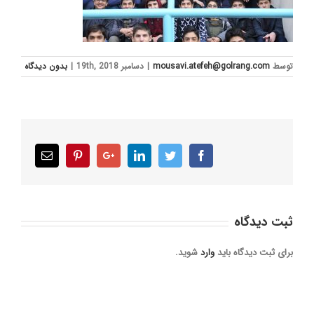
توسط
mousavi.atefeh@golrang.com
|
دسامبر 19th, 2018
|
بدون ديدگاه
Email
Pinterest
Google+
LinkedIn
Twitter
Facebook
ثبت ديدگاه
برای ثبت دیدگاه باید
وارد
شوید.