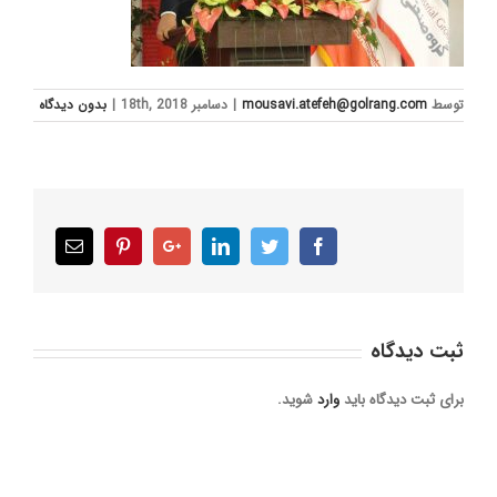
توسط
mousavi.atefeh@golrang.com
|
دسامبر 18th, 2018
|
بدون ديدگاه
Email
Pinterest
Google+
LinkedIn
Twitter
Facebook
ثبت ديدگاه
برای ثبت دیدگاه باید
وارد
شوید.