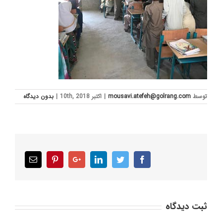
توسط
mousavi.atefeh@golrang.com
|
اکتبر 10th, 2018
|
بدون ديدگاه
Email
Pinterest
Google+
LinkedIn
Twitter
Facebook
ثبت ديدگاه