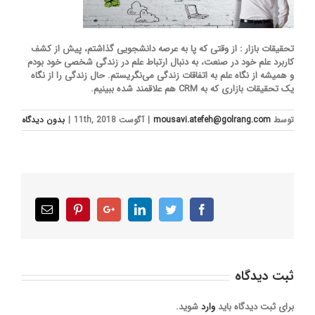
تحقیقات بازار : از وقتی که پا به عرصه دانشجویی گذاشتم، پیش از کشف
کاربرد علم خود در صنعت، به دنبال ارتباط علم در زندگی شخصی خود بودم
و همیشه از نگاه علم به اتفاقات زند‌گی می‌نگریستم. حال زندگی را از نگاه
یک تحقیقات بازاری که به CRM هم علاقمند شده ببینیم.
توسط
mousavi.atefeh@golrang.com
|
آگوست 11th, 2018
|
بدون ديدگاه
Email
Pinterest
Google+
LinkedIn
Twitter
Facebook
ثبت ديدگاه
برای ثبت دیدگاه باید
وارد
شوید.