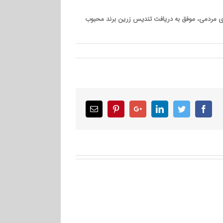
ش در گروه فروشگاه های زنجیره ای و در رقابت با 13برند، با کسب بیشترین آرای مردمی، موفق به دریافت تندیس زرین برند محبوب
Email
Pinterest
Google+
LinkedIn
Twitter
Facebook