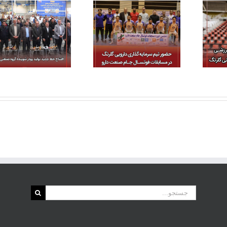
برگزاری دومین دوره
حضور تیم گروه
مسابقات ورزشی
سرمایه‌گذاری دارویی
ساب‌هلدینگ‌های گروه
گلرنگ در مسابقات
صنعتی گلرنگ
فوتسال جام صنعت دارو
جستجو
برای: