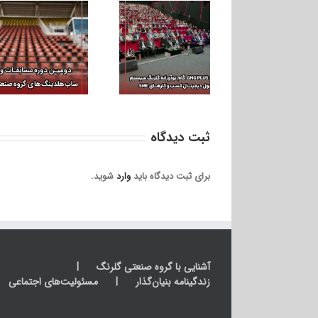
رونمایی از GNG Plus
گام نوآورانه
گلرنگ‌سیستم در تحول
دیجیتال کسب‌وکارهای
SME
ثبت ديدگاه
برای ثبت دیدگاه باید
وارد
شوید.
آشنایی با گروه صنعتی گلرنگ
زندگینامه بنیان‌گذار
مسئولیت‌های اجتماعی