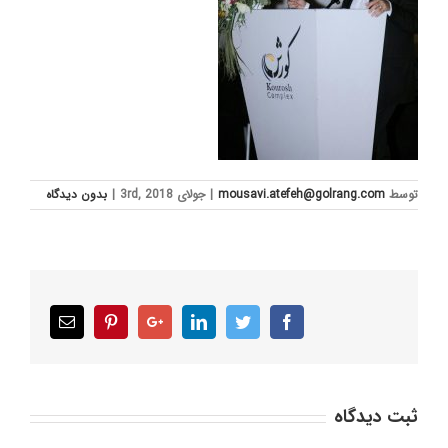
توسط
mousavi.atefeh@golrang.com
|
جولای 3rd, 2018
|
بدون ديدگاه
Email
Pinterest
Google+
LinkedIn
Twitter
Facebook
ثبت ديدگاه