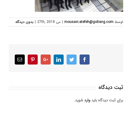
توسط
mousavi.atefeh@golrang.com
|
می 27th, 2018
|
بدون ديدگاه
Email
Pinterest
Google+
LinkedIn
Twitter
Facebook
ثبت ديدگاه
برای ثبت دیدگاه باید
وارد
شوید.