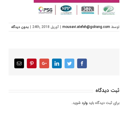
توسط
mousavi.atefeh@golrang.com
|
آوریل 24th, 2018
|
بدون ديدگاه
Email
Pinterest
Google+
LinkedIn
Twitter
Facebook
ثبت ديدگاه
برای ثبت دیدگاه باید
وارد
شوید.