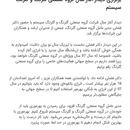
سیستم
دیدار آغاز سال شرکت‌ گروه صنعتی گلرنگ و گلرنگ سیستم با حضور دکتر
فضلی مدیر عامل گروه صنعتی گلرنگ، جمعی از مدیران ارشد و همکاران
این شرکت‌ها برگزار شد.
در این دیدار دکتر فضلی نخست با تبریک سال نو بیان داشت: امیدوارم به
همگی خوش گذشته باشد و ان‌شاءالله سال جدید را با انرژی آغاز کرده
باشید، خصوصا که سال 97 سال ویژه‌ای در گروه صنعتی گلرنگ خواهد بود،
زیرا قصد داریم در سطح جهانی فعالیت‌های خاصی را برای گروه صنعتی
گلرنگ رقم بزنیم.
دکتر فضلی ادامه داد: با توانمندی همه همکاران عزیز ـ که امروز تعدادمان از
18 هزار نفر بیشتر است ـ انرژی بالقوه‌ای وجود دارد که باید بتوانیم در سال
97 از این انرژی به شکلی بهره‌ور استفاده کنیم تا در سطح جهانی به
جایگاهی مطلوب‌تر برسیم.
مدیر عامل گروه صنعتی گلرنگ افزود: برای رسیدن به بهره‌وری باید از
خودمان در گروه صنعتی گلرنگ و گلرنگ سیستم شروع کنیم. بهره‌وری با
«انجام کار درست» و «اثربخشی» میسر می‌شود. باید کار درست را به
بهترین شکل انجام دهیم تا بهره‌وری در حد اعلا صورت پذیرد.