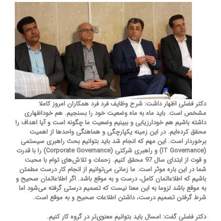
دکتر فضلی اظهار داشت: شرح وظایف فرد فرد همکاران امروز کاملا
مشخص است. باید ماه به ماه وضعیت خود را بسنجیم. هم خوداظهاری
داشته باشیم هم خودارزیابی و ببینیم وضعیت ما چگونه است و آیا اهداف را
محقق کرده‌ایم. در این زمینه یکپارچگی و هماهنگی واحدها از اهمیت
برخوردار است. این مهم که انجام شد باید بتوانیم بحث راهبری سیستمی
(IT Governance) و راهبری شرکتی (Corporate Governance) را با قدرت
و قوت از ابتدای سال 97 محقق کنیم. زحمات و تلاش‌های توام با محبت
شما در این باره موثر است. ما زمانی می‌توانیم از انجام کار درست مطمئن
باشیم که اطلاعاتمان کامل، درست و به موقع باشد. اگر اطلاعاتمان صحیح و
به موقع باشد لزوما به این معنا نیست که تصمیم درستی گرفته می‌شود اما
شرط گرفتن تصمیم درست، داشتن اطلاعات صحیح و به موقع است.
دکتر فضلی گفت: امسال باید بتوانیم معنوی‌تر در گروه کار کنیم.