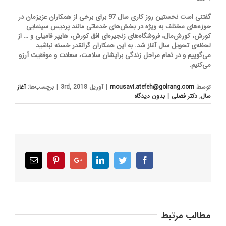
گفتنی است نخستین روز کاری سال 97 برای برخی از همکاران عزیزمان در
حوزه‌های مختلف به ویژه در بخش‌های خدماتی مانند پردیس سینمایی
کورش، کورش‌مال، فروشگاه‌های زنجیره‌ای افق کورش، هایپر فامیلی و … از
لحظه‌ی تحویل سال آغاز شد. به این همکاران گرانقدر خسته نباشید
می‌گوییم و در تمام مراحل زندگی برایشان سلامت، سعادت و موفقیت آرزو
می‌کنیم.
توسط
mousavi.atefeh@golrang.com
|
آوریل 3rd, 2018
|
برچسب‌ها:
آغاز
سال
,
دکتر فضلی
|
بدون ديدگاه
Email
Pinterest
Google+
LinkedIn
Twitter
Facebook
مطالب مرتبط