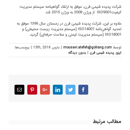
شركت پدیده شیمی قرن، موفق به ارتقاء گواهینامه سیستم مدیریت
كیفیت
ISO9001
از ورژن 2008 به ورژن 2015 شد.
علاوه بر این، شرکت پدیده شیمی قرن در زمستان سال 1396 موفق به
تمدید گواهی‌نامه
ISO14001
(سیستم مدیریت زیست محیطی) و
ISO18001
(سیستم مدیریت ایمنی و سلامت حرفه‌ای) گردید.
توسط
mousavi.atefeh@golrang.com
|
مارس 13th, 2018
|
برچسب‌ها:
ایزو
,
پدیده شیمی قرن
|
بدون ديدگاه
Email
Pinterest
Google+
LinkedIn
Twitter
Facebook
مطالب مرتبط