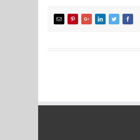
Email
Pinterest
Google+
LinkedIn
Twitter
Facebook