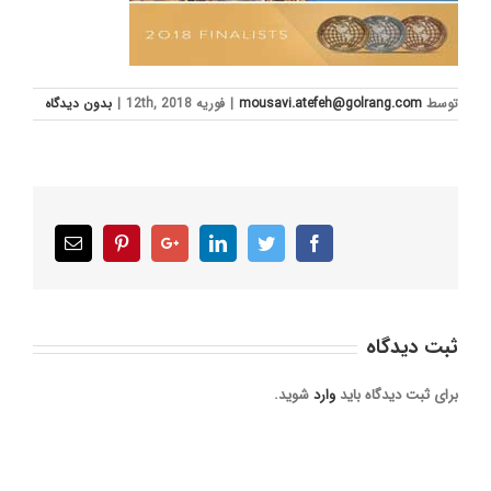
توسط
mousavi.atefeh@golrang.com
|
فوریه 12th, 2018
|
بدون ديدگاه
Email
Pinterest
Google+
LinkedIn
Twitter
Facebook
ثبت ديدگاه
برای ثبت دیدگاه باید
وارد
شوید.