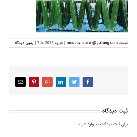
توسط
mousavi.atefeh@golrang.com
|
فوریه 7th, 2018
|
بدون ديدگاه
Email
Pinterest
Google+
LinkedIn
Twitter
Facebook
ثبت ديدگاه
برای ثبت دیدگاه باید
وارد
شوید.