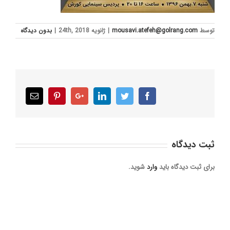
توسط
mousavi.atefeh@golrang.com
|
ژانویه 24th, 2018
|
بدون ديدگاه
Email
Pinterest
Google+
LinkedIn
Twitter
Facebook
ثبت ديدگاه
برای ثبت دیدگاه باید
وارد
شوید.