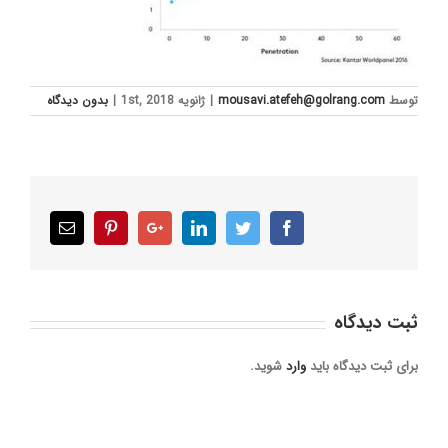
توسط
mousavi.atefeh@golrang.com
|
ژانویه 1st, 2018
|
بدون ديدگاه
Email
Pinterest
Google+
LinkedIn
Twitter
Facebook
ثبت ديدگاه
برای ثبت دیدگاه باید
وارد
شوید.