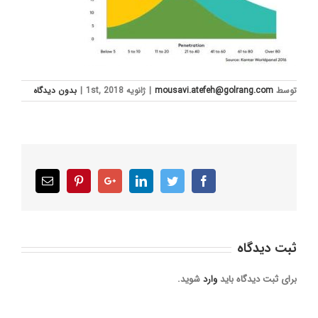
توسط
mousavi.atefeh@golrang.com
|
ژانویه 1st, 2018
|
بدون ديدگاه
Email
Pinterest
Google+
LinkedIn
Twitter
Facebook
ثبت ديدگاه
برای ثبت دیدگاه باید
وارد
شوید.