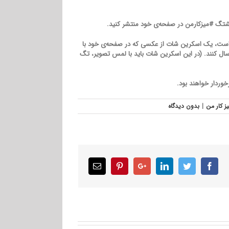
) پس از انجام این مراحل لازم است، یک اسکرین شات از عکسی که در صفحه‌ی خود با
یرکت برای ما ارسال کنند. (در این اسکرین شات باید با لمس تصویر، تگ
یز کار من
|
بدون ديدگاه
Email
Pinterest
Google+
LinkedIn
Twitter
Facebook