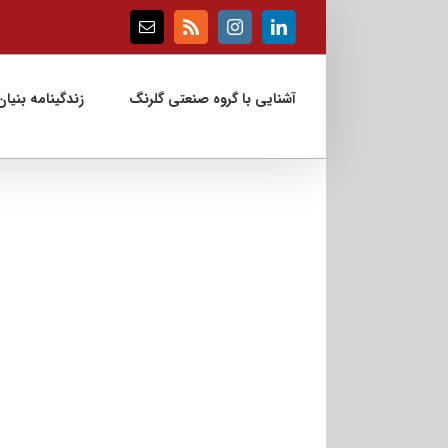
Ski
t
Email
Rss
Instagram
LinkedIn
conten
آشنایی با گروه صنعتی گلرنگ
زندگینامه بنیان‌