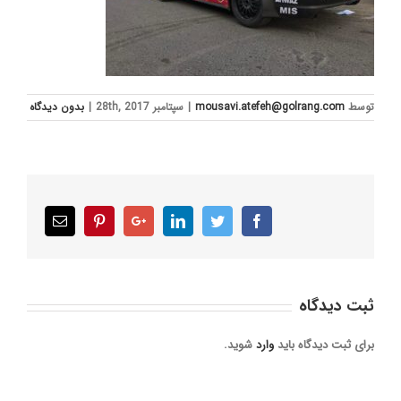
توسط
mousavi.atefeh@golrang.com
|
سپتامبر 28th, 2017
|
بدون ديدگاه
Email
Pinterest
Google+
LinkedIn
Twitter
Facebook
ثبت ديدگاه
برای ثبت دیدگاه باید
وارد
شوید.