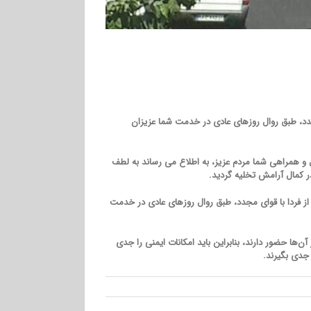
مجدد، طبق روال روزهای عادی در خدمت شما عزیزان
ایستگاه 102 آتش نشانی تهران، همکارانم در کورش مال و همراهی شما مردم عزیز، به اطلاع می رساند به لطف
 کمال آرامش تخلیه گردید.
از فردا با قوای مجدد، طبق روال روزهای عادی در خدمت
ا حضور دارند، بنابراین باید امکانات ایمنی را جدی
جدی بگیرند.