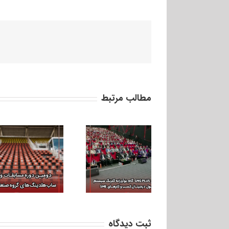
مطالب مرتبط
رونمایی از GNG Plus
گام نوآورانه
گلرنگ‌سیستم در تحول
دیجیتال کسب‌وکارهای
SME
ثبت ديدگاه