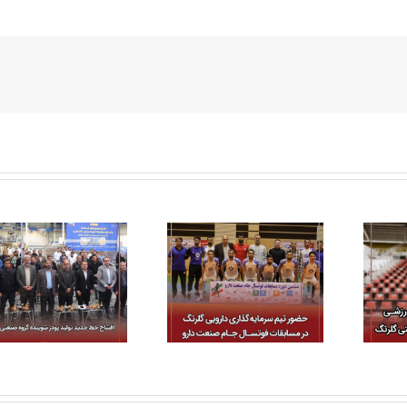
برگزاری دومین دوره
حضور تیم گروه
مسابقات ورزشی
سرمایه‌گذاری دارویی
ساب‌هلدینگ‌های گروه
گلرنگ در مسابقات
صنعتی گلرنگ
فوتسال جام صنعت دارو