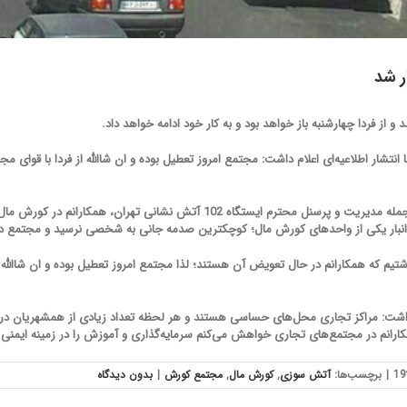
ر شد
 فردا چهارشنبه باز خواهد بود و به کار خود ادامه خواهد داد.
نتشار اطلاعیه‌ای اعلام داشت: مجتمع امروز تعطیل بوده و ان شاالله از فردا با قوای 
در این اطلاعیه آمده است: «ضمن تشکر از کلیه عوامل از جمله مدیریت و پرسنل محترم 
انبار یکی از واحدهای کورش مال؛ کوچکترین صدمه جانی به شخصی نرسید و مجتمع در
یم که همکارانم در حال تعویض آن هستند؛ لذا مجتمع امروز تعطیل بوده و ان شاالله 
شت: مراکز تجاری محل‌های حساسی هستند و هر لحظه تعداد زیادی از همشهریان در آن‌ه
کارانم در مجتمع‌های تجاری خواهش می‌کنم سرمایه‌گذاری و آموزش را در زمینه ایمنی 
|
برچسب‌ها:
آتش سوزی
,
کورش‌ مال
,
مجتمع کورش
|
بدون ديدگاه