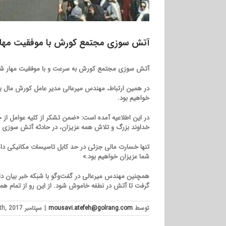
آتش سوزی مجتمع کورش با موفقیت مها
آتش سوزی مجتمع کورش به سرعت و با موفقیت مهار شد و از
در همین ارتباط، مهندس میرعالی مدیر عامل کورش مال با ا
خواهیم بود.
خداوند بزرگ و تلاش همه عزیزان، در حادثه آتش سوزی 
تنها خسارت مالی جزئی در حد کابل تاسیسات مکانیکی داشت
شما عزیزان خواهیم بود.»
همچنین مهندس میرعالی در گفت‌وگو با شبکه خبر بیان دا
گرفت تا آتش در نطفه خاموش شود. از این رو از تمام هم
توسط
mousavi.atefeh@golrang.com
|
سپتامبر 19th, 2017