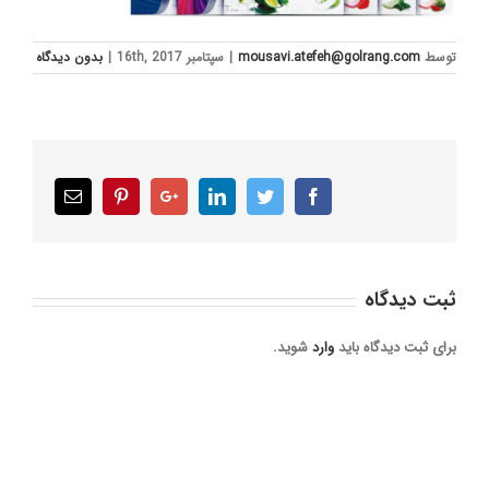
توسط
mousavi.atefeh@golrang.com
|
سپتامبر 16th, 2017
|
بدون ديدگاه
Email
Pinterest
Google+
LinkedIn
Twitter
Facebook
ثبت ديدگاه
برای ثبت دیدگاه باید
وارد
شوید.