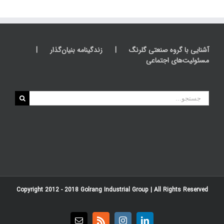
آشنایی با گروه صنعتی گلرنگ
زندگینامه بنیان‌گذار
مسئولیت‌های اجتماعی
جستجو
برای:
Copyright 2012 - 2018
Golrang Industrial Group
| All Rights Reserved
Email
Rss
Instagram
LinkedIn