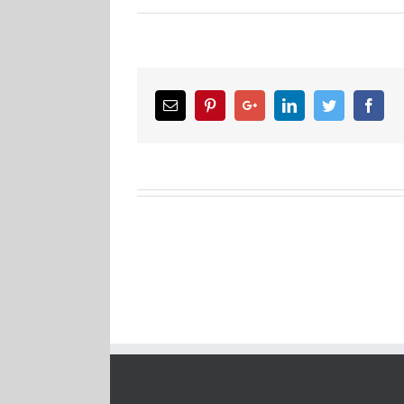
Email
Pinterest
Google+
LinkedIn
Twitter
Facebook