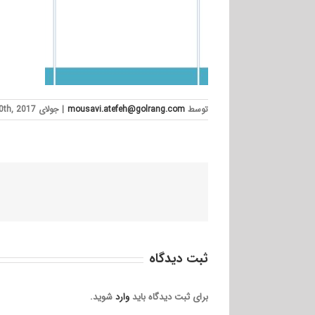
توسط
mousavi.atefeh@golrang.com
|
جولای 10th, 2017
ثبت ديدگاه
برای ثبت دیدگاه باید
وارد
شوید.