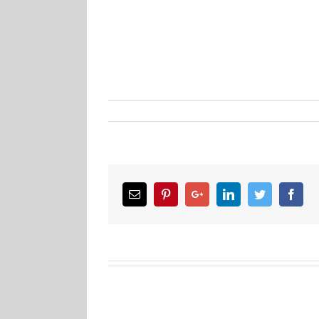
Email
Pinterest
Google+
LinkedIn
Twitter
Facebook