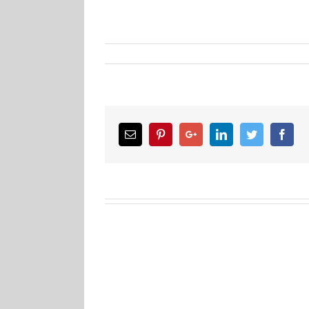
Email
Pinterest
Google+
LinkedIn
Twitter
Facebook