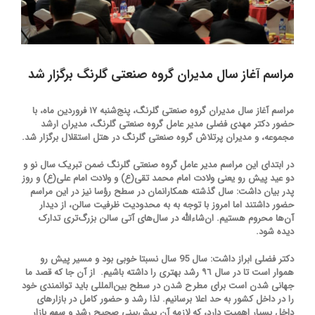
مراسم آغاز سال مدیران گروه صنعتی گلرنگ برگزار شد
مراسم آغاز سال مدیران گروه صنعتی گلرنگ، پنج‌شنبه ۱۷ فروردین ماه، با
حضور دکتر مهدی فضلی مدیر عامل گروه صنعتی گلرنگ، مدیران ارشد
مجموعه، و مدیران پرتلاش گروه صنعتی گلرنگ در هتل استقلال برگزار شد.
در ابتدای این مراسم مدیر عامل گروه صنعتی گلرنگ ضمن تبریک سال نو و
دو عید پیش رو یعنی ولادت امام محمد تقی(ع) و ولادت امام علی(ع) و روز
پدر بیان داشت: سال گذشته همکارانمان در سطح رؤسا نیز در این مراسم
حضور داشتند اما امروز با توجه به به محدودیت ظرفیت سالن، از دیدار
آن‌ها محروم هستیم. ان‌شاءالله در سال‌های آتی سالن بزرگ‌تری تدارک
دیده شود.
دکتر فضلی ابراز داشت: سال 95 سال نسبتا خوبی بود و مسیر پیش رو
هموار است تا در سال‌ ٩٦ رشد بهتری را داشته باشیم. از آن جا که قصد ما
جهانی شدن است برای مطرح شدن در سطح بین‌المللی باید توانمندی خود
را در داخل کشور به حد اعلا برسانیم. لذا رشد و حضور كامل در بازارهای
داخل بسیار اهمیت دارد، كه لازمه آن پیش‌بینی صحیح رشد و سهم بازار