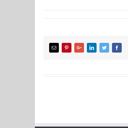
Email
Pinterest
Google+
LinkedIn
Twitter
Facebook