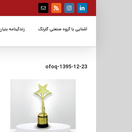
Ski
t
Email
Rss
Instagram
LinkedIn
conten
آشنایی با گروه صنعتی گلرنگ
زندگینامه بنیان‌
1395-12-23-ofoq