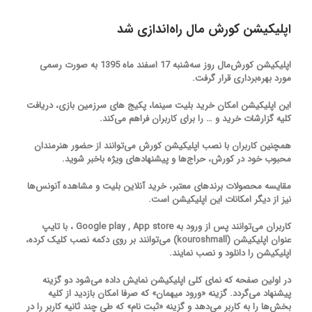
اپلیکیشن کورش مال راه‌اندازی شد
اپلیکیشن کورش‌مال روز سه‌شنبه 17 اسفند ماه 1395 به صورت رسمی
مورد بهره‌برداری قرار گرفت.
این اپلیکیشن امکان خرید بلیت سینما، پکیج های سرزمین بازی، دریافت
کلیه گزارشات خرید و … را برای کاربران فراهم می‌کند.
همچنین کاربران با نصب اپلیکیشن کورش می‌توانند از حضور هنرمندان
محبوب خود در کورش، حراج‌‌ها و پیشنهادهای ویژه باخبر شوید.
مقایسه محصولات برندهای معتبر، خرید آنلاین بلیت و مشاهده آنونس‌ها
نیز از دیگر امکانات این اپلیکیشن است.
کاربران می‌توانند پس از ورود به Google play , App store ، با تایپ
عنوان اپلیکیشن (kouroshmall) می‌توانند بر روی دکمه نصب کلیک کرده،
اپلیکیشن را دانلود و نصب نمایند.
در اولین صفحه که نمای کلی اپلیکیشن نمایش داده می‌شود دو گزینه
پیشنهاد می‌گردد. گزینه «ورود میهمان» که صرفا امکان بازدید از کلیه
بخش‌ها را به کاربر می‌دهد و گزینه «ثبت نام» که طی چند ثانیه کاربر را در