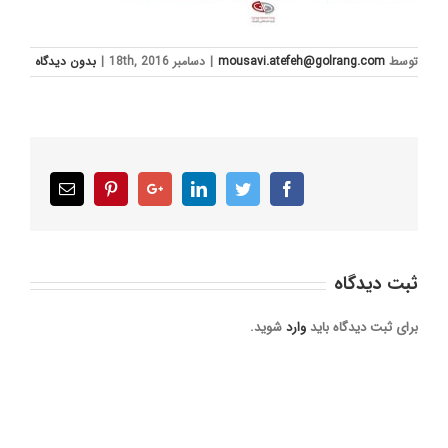
توسط
mousavi.atefeh@golrang.com
|
دسامبر 18th, 2016
|
بدون ديدگاه
Email
Pinterest
Google+
LinkedIn
Twitter
Facebook
ثبت ديدگاه
برای ثبت دیدگاه باید
وارد
شوید.