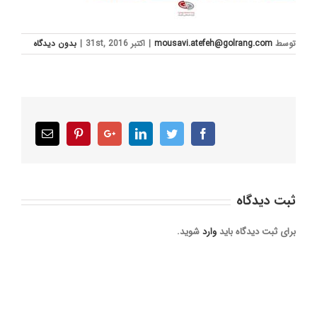
توسط
mousavi.atefeh@golrang.com
|
اکتبر 31st, 2016
|
بدون ديدگاه
Email
Pinterest
Google+
LinkedIn
Twitter
Facebook
ثبت ديدگاه
برای ثبت دیدگاه باید
وارد
شوید.