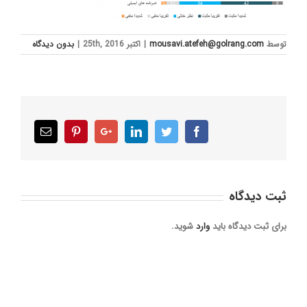
توسط
mousavi.atefeh@golrang.com
|
اکتبر 25th, 2016
|
بدون ديدگاه
Email
Pinterest
Google+
LinkedIn
Twitter
Facebook
ثبت ديدگاه
برای ثبت دیدگاه باید
وارد
شوید.