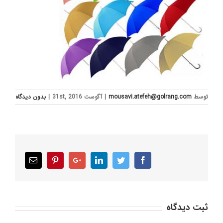
توسط
mousavi.atefeh@golrang.com
|
آگوست 31st, 2016
|
بدون ديدگاه
Email
Pinterest
Google+
LinkedIn
Twitter
Facebook
ثبت ديدگاه