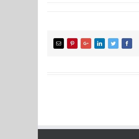
Email
Pinterest
Google+
LinkedIn
Twitter
Facebook