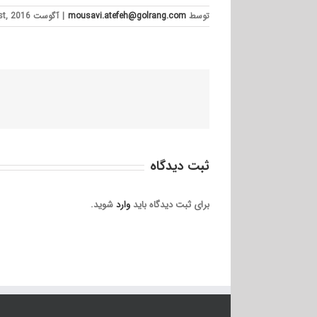
توسط
mousavi.atefeh@golrang.com
|
آگوست 21st, 2016
ثبت ديدگاه
برای ثبت دیدگاه باید
وارد
شوید.