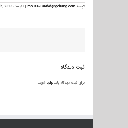
توسط
mousavi.atefeh@golrang.com
|
آگوست 20th, 2016
ثبت ديدگاه
برای ثبت دیدگاه باید
وارد
شوید.