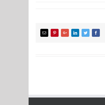
Email
Pinterest
Google+
LinkedIn
Twitter
Facebook