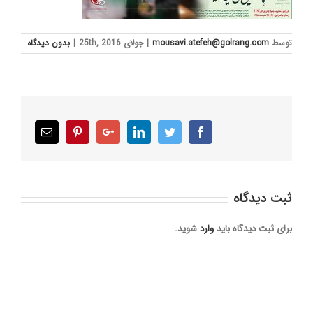
توسط
mousavi.atefeh@golrang.com
|
جولای 25th, 2016
|
بدون ديدگاه
Email
Pinterest
Google+
LinkedIn
Twitter
Facebook
ثبت ديدگاه
برای ثبت دیدگاه باید
وارد
شوید.