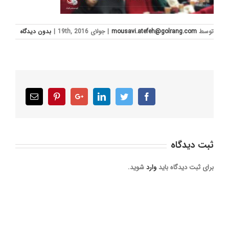
توسط
mousavi.atefeh@golrang.com
|
جولای 19th, 2016
|
بدون ديدگاه
Email
Pinterest
Google+
LinkedIn
Twitter
Facebook
ثبت ديدگاه
برای ثبت دیدگاه باید
وارد
شوید.