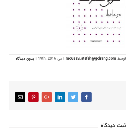
توسط
mousavi.atefeh@golrang.com
|
می 19th, 2016
|
بدون ديدگاه
Email
Pinterest
Google+
LinkedIn
Twitter
Facebook
ثبت ديدگاه