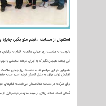
استقبال از مسابقه «فیلم منو بگیر، جایزه
بایودنت به مناسبت روز جهانی سلامت اقدام به برگزاری مسابقه «فیلم منو بگیر، جایزه بب
این برنامه هیجان‌انگیز که با اجرای حرکات نمایشی با توپ در طبقه منفی ۲ مجتمع کوروش برگزار شد 
همچنین در این مراسم که به مناسبت روز جهانی سلامت بر
افزایش تولید بزاق، به دلیل کاهش تولید اسید سبب حفظ و کنترل pH دهان شده و در نتیجه به پیشگیری از پوسیدگی دند
برای شرکت در مسابقه علاقه‌مندان می‌بایست فیلم‌های خود را که از برنام
گفتنی است، تعداد زیادی از مردم علاوه بر فیلمبرداری از م