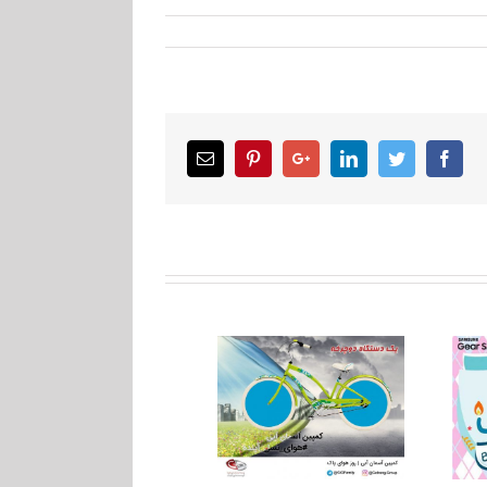
Email
Pinterest
Google+
LinkedIn
Twitter
Facebook
کمپین آسمان آبی: با یک
مسابقه عکاسی تولد
ویدئو، در قرعه‌کشی یک
بارلی
دوچرخه شرکت کنید