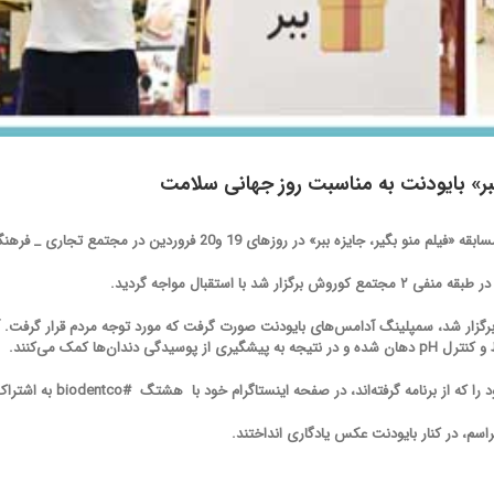
 ببر» بایودنت به مناسبت روز جهانی سلامت
ر» در روزهای 19 و20 فروردین در مجتمع تجاری _ فرهنگی کوروش نمود.
با استقبال مواجه گردید.
گزار شد، سمپلینگ آدامس‌های بایودنت صورت گرفت که مورد توجه مردم قرار گرفت. آد
ان‌ها کمک می‌کنند.
ه گرفته‌اند، در صفحه اینستاگرام خود با هشتگ #biodentco به اشتراک می‌گذاشتند.
راسم، در کنار بایودنت عکس یادگاری انداختند.