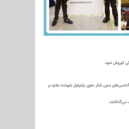
امس‌های بدون شکر حاوی زایلیتول بایودنت علاوه بر