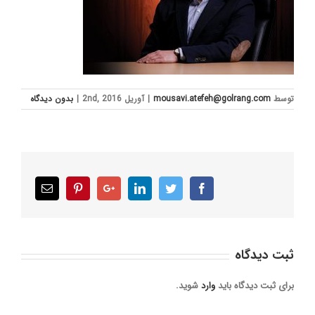
توسط
mousavi.atefeh@golrang.com
|
آوریل 2nd, 2016
|
بدون ديدگاه
Email
Pinterest
Google+
LinkedIn
Twitter
Facebook
ثبت ديدگاه
برای ثبت دیدگاه باید
وارد
شوید.