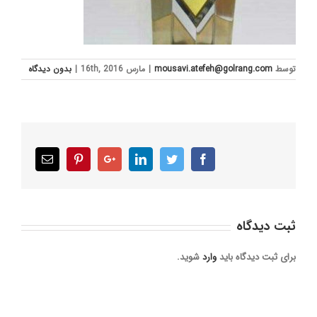
توسط
mousavi.atefeh@golrang.com
|
مارس 16th, 2016
|
بدون ديدگاه
Email
Pinterest
Google+
LinkedIn
Twitter
Facebook
ثبت ديدگاه
برای ثبت دیدگاه باید
وارد
شوید.